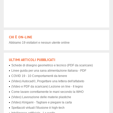
CHI È ON-LINE
Abbiamo 19 visitatori e nessun utente online
ULTIMI ARTICOLI PUBBLICATI
Schede di disegno geometrico e tecnico (PDF da scaricare)
Linee guida per una sana alimentazione italiana - PDF
COVID 19 - 10 Comportamenti da tenere
(Video) Autocad©, Progettare una lettera dell'alfabeto
(Video e PDF da scaricare) Lezione on line - Il legno
Come lavare correttamente le mani secondo la WHO
(Video) Lavorazione delle materie plastiche
(Video) Kirigami - Tagliare e piegare la carta
Spettacoli virtuali l'illusione è high-tech