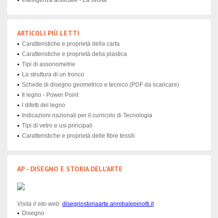
Intelligenza artificiale - La svolta
ARTICOLI PIÙ LETTI
Caratteristiche e proprietà della carta
Caratteristiche e proprietà della plastica
Tipi di assonometrie
La struttura di un tronco
Schede di disegno geometrico e tecnico (PDF da scaricare)
Il legno - Power Point
I difetti del legno
Indicazioni nazionali per il curricolo di Tecnologia
Tipi di vetro e usi principali
Caratteristiche e proprietà delle fibre tessili
AP - DISEGNO E STORIA DELL'ARTE
Visita il sito web:
disegnostoriaarte.annibalepinotti.it
Disegno