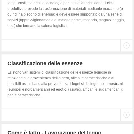
tempi, costi, materiali e tecnologie per la sua fabbricazione. Il ciclo
produttivo prevede la trasformazione di materiali mediante macchine (e
quindi ha bisogno di energia) e deve essere supportato da una serie di
servizi (approvvigionamento di materie prime, trasporto, magazzinaggio,
ecc.) che formano la catena logistica.
Classificazione delle essenze
Esistono vari sistemi di classificazione delle essenze legnose in
relazione alla provenienza dell’albero, alle sue caratteristiche e ai
possibili usi. In base alla provenienza, i legni si distinguono in
nostrani
(europei e nordamericani) ed
esotici
(asiatici, africani e sudamericani);
per le caratteristiche.
Come è fatto - Lavorazione del legno