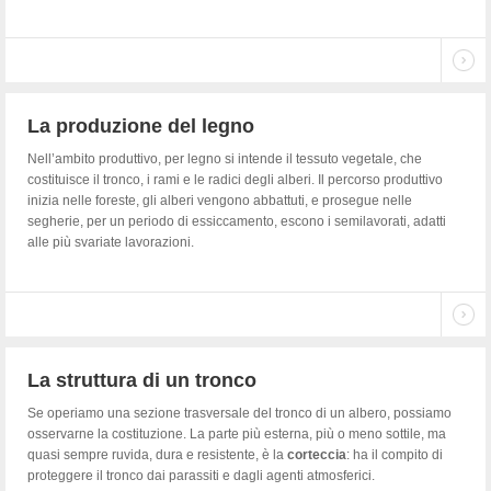
La produzione del legno
Nell’ambito produttivo, per legno si intende il tessuto vegetale, che
costituisce il tronco, i rami e le radici degli alberi. Il percorso produttivo
inizia nelle foreste, gli alberi vengono abbattuti, e prosegue nelle
segherie, per un periodo di essiccamento, escono i semilavorati, adatti
alle più svariate lavorazioni.
La struttura di un tronco
Se operiamo una sezione trasversale del tronco di un albero, possiamo
osservarne la costituzione. La parte più esterna, più o meno sottile, ma
quasi sempre ruvida, dura e resistente, è la
corteccia
: ha il compito di
proteggere il tronco dai parassiti e dagli agenti atmosferici.