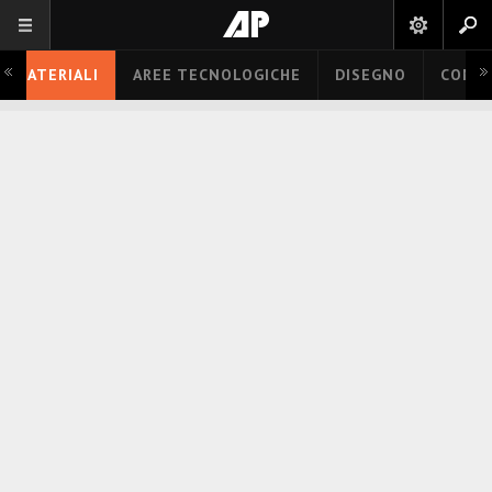
MATERIALI
AREE TECNOLOGICHE
DISEGNO
COMP