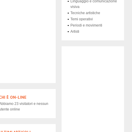
Linguaggio e comunicazione
visiva
Tecniche artistiche
Temi operativi
Periodi e movimenti
Artisti
CHI È ON-LINE
Abbiamo 23 visitatori e nessun
utente online