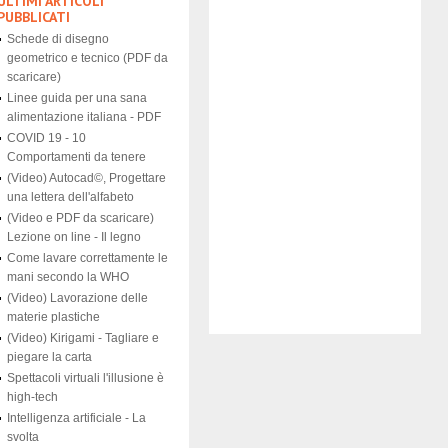
ULTIMI ARTICOLI
PUBBLICATI
Schede di disegno
geometrico e tecnico (PDF da
scaricare)
Linee guida per una sana
alimentazione italiana - PDF
COVID 19 - 10
Comportamenti da tenere
(Video) Autocad©, Progettare
una lettera dell'alfabeto
(Video e PDF da scaricare)
Lezione on line - Il legno
Come lavare correttamente le
mani secondo la WHO
(Video) Lavorazione delle
materie plastiche
(Video) Kirigami - Tagliare e
piegare la carta
Spettacoli virtuali l'illusione è
high-tech
Intelligenza artificiale - La
svolta