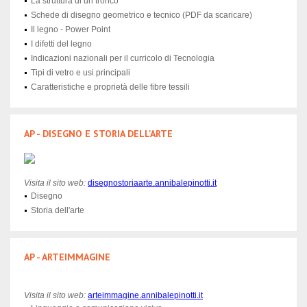
La struttura di un tronco
Schede di disegno geometrico e tecnico (PDF da scaricare)
Il legno - Power Point
I difetti del legno
Indicazioni nazionali per il curricolo di Tecnologia
Tipi di vetro e usi principali
Caratteristiche e proprietà delle fibre tessili
AP - DISEGNO E STORIA DELL'ARTE
Visita il sito web:
disegnostoriaarte.annibalepinotti.it
Disegno
Storia dell'arte
AP - ARTEIMMAGINE
Visita il sito web:
arteimmagine.annibalepinotti.it