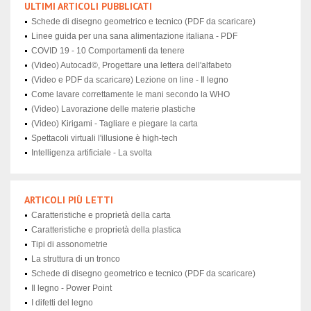
ULTIMI ARTICOLI PUBBLICATI
Schede di disegno geometrico e tecnico (PDF da scaricare)
Linee guida per una sana alimentazione italiana - PDF
COVID 19 - 10 Comportamenti da tenere
(Video) Autocad©, Progettare una lettera dell'alfabeto
(Video e PDF da scaricare) Lezione on line - Il legno
Come lavare correttamente le mani secondo la WHO
(Video) Lavorazione delle materie plastiche
(Video) Kirigami - Tagliare e piegare la carta
Spettacoli virtuali l'illusione è high-tech
Intelligenza artificiale - La svolta
ARTICOLI PIÙ LETTI
Caratteristiche e proprietà della carta
Caratteristiche e proprietà della plastica
Tipi di assonometrie
La struttura di un tronco
Schede di disegno geometrico e tecnico (PDF da scaricare)
Il legno - Power Point
I difetti del legno